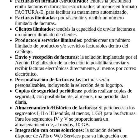
Facturas en formato estructurado:
tendrás la posibilidad
emitir facturas en formatos estructurados, al menos en formato
FACTURA-E, para facilitar su tratamiento automatizado.
Facturas ilimitadas:
podrás emitir y recibir un número
ilimitado de facturas.
Clientes ilimitados:
tendrás la capacidad de enviar facturas a
un número ilimitado de clientes.
Productos o servicios ilimitados:
podrás crear un número
ilimitado de productos y/o servicios facturables dentro del
catálogo.
Envío y recepción de facturas:
la solución implantada por el
Agente Digitalizador de tu elección te posibilitará enviar y
recibir facturas electrónicas directamente, al menos por correo
electrónico.
Personalización de facturas:
las facturas serán
personalizables, incluyendo la selección de tu logotipo.
Copias de seguridad periódicas:
podrás realizar copias de
seguridad, con posibilidad de, al menos, una periodicidad
diaria.
Almacenamiento/Histórico de facturas:
Si perteneces a los
segmentos I, II o III tendrás, al menos, 1 GB para las facturas.
Para los segmentos IV y V se proporcionará un
almacenamiento de, al menos, 10 GB.
Integración con otras soluciones:
la solución deberá
disponer de APIs o Web Services para su integración con