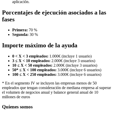
aplicación.
Porcentajes de ejecución asociados a las
fases
Primera:
70 %
Segunda:
30 %
Importe máximo de la ayuda
0 < X < 3 empleados:
1.000€ (incluye 1 usuario)
3 ≤ X < 10 empleados:
2.000€ (incluye 3 usuarios)
10 ≤ X < 50 empleados:
2.000€ (incluye 3 usuarios)
50* ≤ X < 100 empleados:
3.000€ (incluye 6 usuarios)
100 ≤ X < 250 empleados:
3.000€ (incluye 6 usuarios)
* En el segmento IV se incluyen las empresas menos de 50
empleados que tengan consideración de mediana empresa al superar
el volumen de negocios anual y balance general anual de 10
millones de euros
Quienes somos