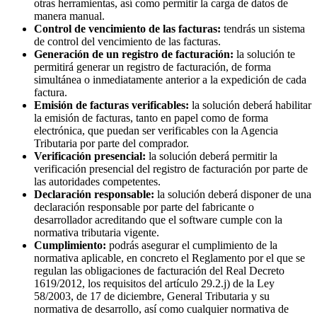
otras herramientas, así como permitir la carga de datos de
manera manual.
Control de vencimiento de las facturas:
tendrás un sistema
de control del vencimiento de las facturas.
Generación de un registro de facturación:
la solución te
permitirá generar un registro de facturación, de forma
simultánea o inmediatamente anterior a la expedición de cada
factura.
Emisión de facturas verificables:
la solución deberá habilitar
la emisión de facturas, tanto en papel como de forma
electrónica, que puedan ser verificables con la Agencia
Tributaria por parte del comprador.
Verificación presencial:
la solución deberá permitir la
verificación presencial del registro de facturación por parte de
las autoridades competentes.
Declaración responsable:
la solución deberá disponer de una
declaración responsable por parte del fabricante o
desarrollador acreditando que el software cumple con la
normativa tributaria vigente.
Cumplimiento:
podrás asegurar el cumplimiento de la
normativa aplicable, en concreto el Reglamento por el que se
regulan las obligaciones de facturación del Real Decreto
1619/2012, los requisitos del artículo 29.2.j) de la Ley
58/2003, de 17 de diciembre, General Tributaria y su
normativa de desarrollo, así como cualquier normativa de