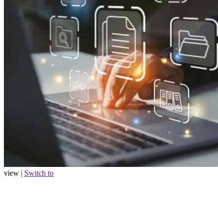
view |
Switch to