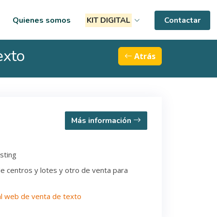
Quienes somos
KIT DIGITAL
Contactar
exto
Atrás
Más información
sting
de centros y lotes y otro de venta para
al web de venta de texto