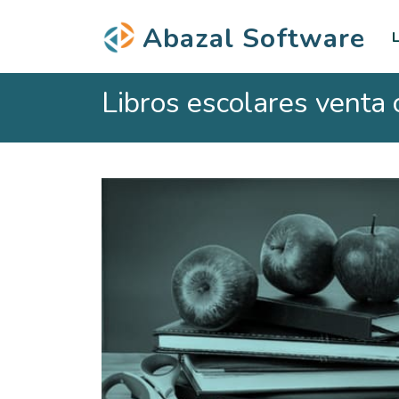
Abazal Software
L
Libros escolares venta 