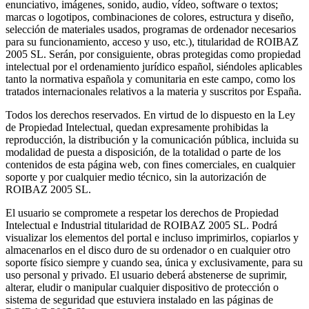
enunciativo, imágenes, sonido, audio, vídeo, software o textos;
marcas o logotipos, combinaciones de colores, estructura y diseño,
selección de materiales usados, programas de ordenador necesarios
para su funcionamiento, acceso y uso, etc.), titularidad de ROIBAZ
2005 SL. Serán, por consiguiente, obras protegidas como propiedad
intelectual por el ordenamiento jurídico español, siéndoles aplicables
tanto la normativa española y comunitaria en este campo, como los
tratados internacionales relativos a la materia y suscritos por España.
Todos los derechos reservados. En virtud de lo dispuesto en la Ley
de Propiedad Intelectual, quedan expresamente prohibidas la
reproducción, la distribución y la comunicación pública, incluida su
modalidad de puesta a disposición, de la totalidad o parte de los
contenidos de esta página web, con fines comerciales, en cualquier
soporte y por cualquier medio técnico, sin la autorización de
ROIBAZ 2005 SL.
El usuario se compromete a respetar los derechos de Propiedad
Intelectual e Industrial titularidad de ROIBAZ 2005 SL. Podrá
visualizar los elementos del portal e incluso imprimirlos, copiarlos y
almacenarlos en el disco duro de su ordenador o en cualquier otro
soporte físico siempre y cuando sea, única y exclusivamente, para su
uso personal y privado. El usuario deberá abstenerse de suprimir,
alterar, eludir o manipular cualquier dispositivo de protección o
sistema de seguridad que estuviera instalado en las páginas de