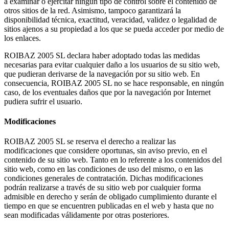
a examinar o ejercitar ningún tipo de control sobre el contenido de
otros sitios de la red. Asimismo, tampoco garantizará la
disponibilidad técnica, exactitud, veracidad, validez o legalidad de
sitios ajenos a su propiedad a los que se pueda acceder por medio de
los enlaces.
ROIBAZ 2005 SL declara haber adoptado todas las medidas
necesarias para evitar cualquier daño a los usuarios de su sitio web,
que pudieran derivarse de la navegación por su sitio web. En
consecuencia, ROIBAZ 2005 SL no se hace responsable, en ningún
caso, de los eventuales daños que por la navegación por Internet
pudiera sufrir el usuario.
Modificaciones
ROIBAZ 2005 SL se reserva el derecho a realizar las
modificaciones que considere oportunas, sin aviso previo, en el
contenido de su sitio web. Tanto en lo referente a los contenidos del
sitio web, como en las condiciones de uso del mismo, o en las
condiciones generales de contratación. Dichas modificaciones
podrán realizarse a través de su sitio web por cualquier forma
admisible en derecho y serán de obligado cumplimiento durante el
tiempo en que se encuentren publicadas en el web y hasta que no
sean modificadas válidamente por otras posteriores.