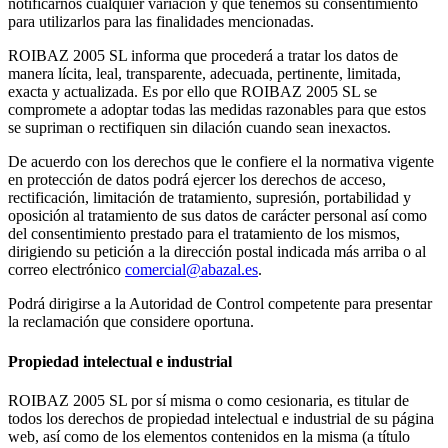
notificarnos cualquier variación y que tenemos su consentimiento
para utilizarlos para las finalidades mencionadas.
ROIBAZ 2005 SL informa que procederá a tratar los datos de
manera lícita, leal, transparente, adecuada, pertinente, limitada,
exacta y actualizada. Es por ello que ROIBAZ 2005 SL se
compromete a adoptar todas las medidas razonables para que estos
se supriman o rectifiquen sin dilación cuando sean inexactos.
De acuerdo con los derechos que le confiere el la normativa vigente
en protección de datos podrá ejercer los derechos de acceso,
rectificación, limitación de tratamiento, supresión, portabilidad y
oposición al tratamiento de sus datos de carácter personal así como
del consentimiento prestado para el tratamiento de los mismos,
dirigiendo su petición a la dirección postal indicada más arriba o al
correo electrónico
comercial@abazal.es
.
Podrá dirigirse a la Autoridad de Control competente para presentar
la reclamación que considere oportuna.
Propiedad intelectual e industrial
ROIBAZ 2005 SL por sí misma o como cesionaria, es titular de
todos los derechos de propiedad intelectual e industrial de su página
web, así como de los elementos contenidos en la misma (a título